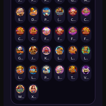
JiXiangRuYi(H5)
F-88Treasures(H5)
PINE OF PLINKO 2
FA DA CAI(H5)
G-BloomingRiches
MANEKI NEKO(H5)
Super Ace2+
Dragon Arena
Plinko2
(H5)Outlawed Heroes
C-88Drum(H5)
C-88Flower(H5)
C-88Riches(H5)
C-88Treasures(H5)
F-88Diamond(H5)
F-88Drum(H5)
F-88Flower(H5)
F-88Riches(H5)
Gold Panda(H5)
JourneyToTheWest
King-777
L-DragonRiches
L-EmperorTreasure
L-EyesOfFortune
L-GoldenToad
LuckyFish
Plinko3
Super Ace+
Triple Fish(H5)
VIP Club
Water Margin(H5)
XiBoBA