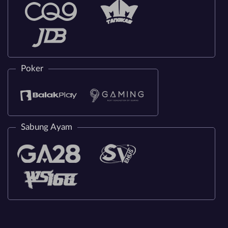
Poker
Sabung Ayam