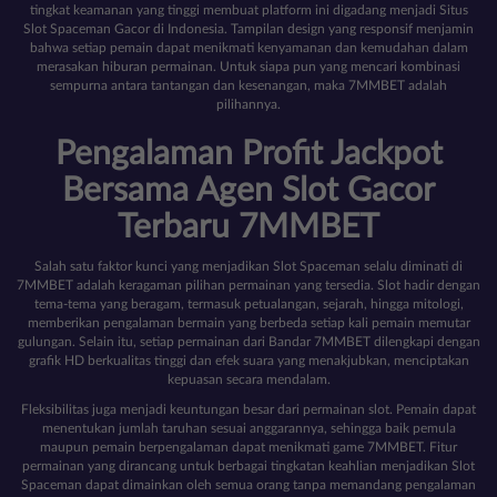
tingkat keamanan yang tinggi membuat platform ini digadang menjadi Situs
Slot Spaceman Gacor di Indonesia. Tampilan design yang responsif menjamin
bahwa setiap pemain dapat menikmati kenyamanan dan kemudahan dalam
merasakan hiburan permainan. Untuk siapa pun yang mencari kombinasi
sempurna antara tantangan dan kesenangan, maka 7MMBET adalah
pilihannya.
Pengalaman Profit Jackpot
Bersama Agen Slot Gacor
Terbaru 7MMBET
Salah satu faktor kunci yang menjadikan Slot Spaceman selalu diminati di
7MMBET adalah keragaman pilihan permainan yang tersedia. Slot hadir dengan
tema-tema yang beragam, termasuk petualangan, sejarah, hingga mitologi,
memberikan pengalaman bermain yang berbeda setiap kali pemain memutar
gulungan. Selain itu, setiap permainan dari Bandar 7MMBET dilengkapi dengan
grafik HD berkualitas tinggi dan efek suara yang menakjubkan, menciptakan
kepuasan secara mendalam.
Fleksibilitas juga menjadi keuntungan besar dari permainan slot. Pemain dapat
menentukan jumlah taruhan sesuai anggarannya, sehingga baik pemula
maupun pemain berpengalaman dapat menikmati game 7MMBET. Fitur
permainan yang dirancang untuk berbagai tingkatan keahlian menjadikan Slot
Spaceman dapat dimainkan oleh semua orang tanpa memandang pengalaman