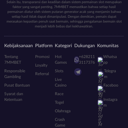
Selain itu, transparansi dan keadilan dalam sistem permainan slot merupakan
faktor yang sangat penting. 7MMBET memastikan bahwa setiap hasil
permainan diatur oleh sistem putaran generator acak yang menjamin bahwa
setiap hasil tidak dapat dimanipulasi. Dengan demikian, pemain dapat
merasakan kepastian penuh saat bermain, sehingga pengalaman bermain slot
menjadi lebih bebas dari kekhawatiran.
Kebijaksanaan
Platform
Kategori
Dukungan
Komunitas
Tentang
Promosi
Hot
+628211
Whatsa
7MMBET
Games
3117376
pp
Loyalty
Responsible
Slots
Telegra
Referral
Gambling
m
Live
Pusat Bantuan
Casino
Faceboo
k
Syarat dan
Race
Ketentuan
Instagra
Togel
m
Olahraga
Crash
Game