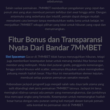
sebelumnya.
Selain variasi permainan, 7MMBET memberikan pengalaman yang cepat dan
penuh aksi yang akan membuat pemain terhibur dari awal hingga akhir. Dengan
antarmuka yang sederhana dan intuitif, pemain dapat dengan mudah
memahami cara bermain tanpa membutuhkan waktu lama untuk belajar. Ini
menjadikan 7MMBET sebagai pilihan yang ideal untuk hiburan yang cepat dan
menyenangkan.
Fitur Bonus dan Transparansi
Nyata Dari Bandar 7MMBET
Slot Spaceman
Gacor di 7MMBET tidak hanya menyuguhkan hiburan, tetapi
juga memberikan kesempatan besar untuk menang melalui fitur bonus new
member yang melimpah. Mulai dari putaran gratis, pengganda kemenangan,
hingga simbol khusus wild scatter, semuanya ditujukan untuk meningkatkan
peluang meraih hadiah besar. Fitur-fitur ini menambahkan elemen kejutan,
membuat setiap putaran permainan semakin menarik.
Keberadaan jackpot progresif juga menjadi salah satu daya tarik utama yang
sulit ditandingi oleh jenis permainan 7MMBET lainnya. Jackpot ini terus
meningkat nilainya sampai ada pemain yang memenangkannya, dan jumlahnya
bisa mencapai angka yang fantastis. Kesempatan untuk memenangkan hadiah
besar hanya dengan satu putaran sering kali menjadi alasan banyak pemain
setia kembali ke permainan slot di 7MMBET.