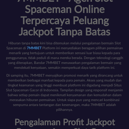
Spaceman Online
Terpercaya Peluang
Jackpot Tanpa Batas
Hiburan tanpa batas kini bisa ditemukan melalui pengalaman bermain Slot
Spaceman di
7MMBET
Platform ini menyediakan beragam pilihan permainan
menarik yang bertujuan untuk memberikan sensasi luar biasa kepada para
penggunanya, tidak peduli di mana mereka berada. Dengan teknologi canggih
yang diterapkan, Bandar 7MMBET menawarkan pengalaman bermain yang
mendekati kenyataan, semakin memperkuat daya tarik platform ini.
Di samping itu, 7MMBET menyajikan promosi menarik yang dirancang untuk
memberikan berbagai manfaat kepada para pemain. Akses yang mudah dan
tingkat keamanan yang tinggi membuat platform ini digadang menjadi Situs
Slot Spaceman Gacor di Indonesia. Tampilan design yang responsif menjamin
bahwa setiap pemain dapat menikmati kenyamanan dan kemudahan dalam
merasakan hiburan permainan. Untuk siapa pun yang mencari kombinasi
sempurna antara tantangan dan kesenangan, maka 7MMBET adalah
pilihannya.
Pengalaman Profit Jackpot