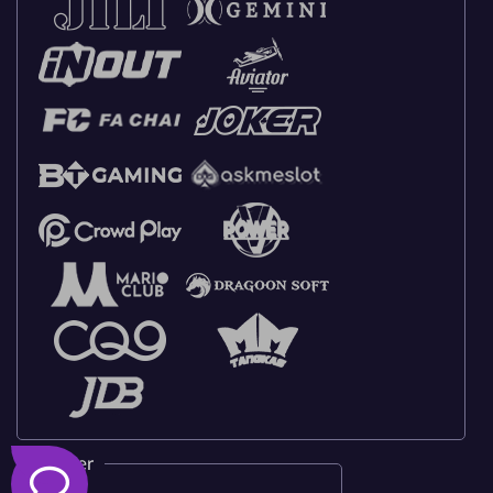
Poker