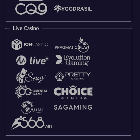
Live Casino