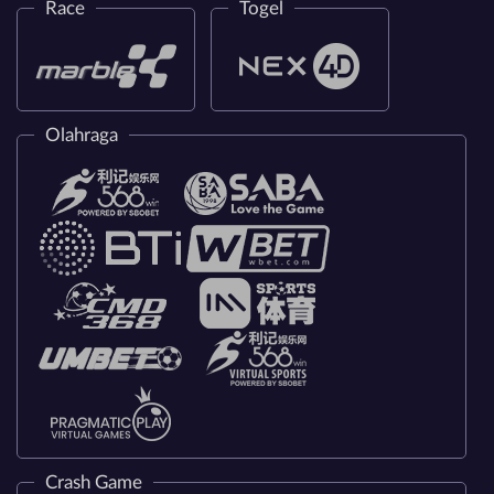
Race
Togel
Olahraga
Crash Game