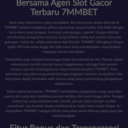
Bersama Agen Slot Gacor
Terbaru 7MMBET
Salah satu faktor kunci yang menjadikan Slot Spaceman selalu diminati di
7MMBET adalah keragaman pilihan permainan yang tersedia. Slot hadir dengan
tema-tema yang beragam, termasuk petualangan, sejarah, hingga mitologi,
memberikan pengalaman bermain yang berbeda setiap kali pemain memutar
gulungan. Selain itu, setiap permainan dari Bandar 7MMBET dilengkapi dengan
grafik HD berkualitas tinggi dan efek suara yang menakjubkan, menciptakan
kepuasan secara mendalam.
Fleksibilitas juga menjadi keuntungan besar dari permainan slot. Pemain dapat
menentukan jumlah taruhan sesuai anggarannya, sehingga baik pemula
maupun pemain berpengalaman dapat menikmati game 7MMBET. Fitur
permainan yang dirancang untuk berbagai tingkatan keahlian menjadikan Slot
Spaceman dapat dimainkan oleh semua orang tanpa memandang pengalaman
sebelumnya.
Selain variasi permainan, 7MMBET memberikan pengalaman yang cepat dan
penuh aksi yang akan membuat pemain terhibur dari awal hingga akhir. Dengan
antarmuka yang sederhana dan intuitif, pemain dapat dengan mudah
memahami cara bermain tanpa membutuhkan waktu lama untuk belajar. Ini
menjadikan 7MMBET sebagai pilihan yang ideal untuk hiburan yang cepat dan
menyenangkan.