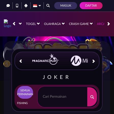
MASUK
DAFTAR
NO
RACE
TOGEL
OLAHRAGA
CRASH GAME
ARCADE
JOKER
SEMUA
PERMAINAN
FISHING