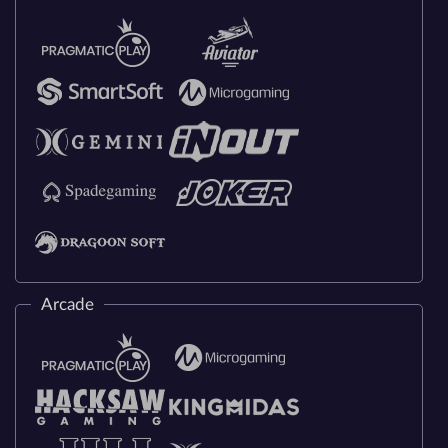
Arcade