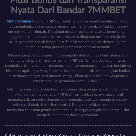
Fitur Bonus dan Transparansi
Nyata Dari Bandar 7MMBET
Slot Spaceman
Gacor di 7MMBET tidak hanya menyuguhkan hiburan, tetapi
juga memberikan kesempatan besar untuk menang melalui fitur bonus new
member yang melimpah. Mulai dari putaran gratis, pengganda kemenangan,
hingga simbol khusus wild scatter, semuanya ditujukan untuk meningkatkan
peluang meraih hadiah besar. Fitur-fitur ini menambahkan elemen kejutan,
membuat setiap putaran permainan semakin menarik.
Keberadaan jackpot progresif juga menjadi salah satu daya tarik utama yang
sulit ditandingi oleh jenis permainan 7MMBET lainnya. Jackpot ini terus
meningkat nilainya sampai ada pemain yang memenangkannya, dan jumlahnya
bisa mencapai angka yang fantastis. Kesempatan untuk memenangkan hadiah
besar hanya dengan satu putaran sering kali menjadi alasan banyak pemain
setia kembali ke permainan slot di 7MMBET.
Selain itu, transparansi dan keadilan dalam sistem permainan slot merupakan
faktor yang sangat penting. 7MMBET memastikan bahwa setiap hasil
permainan diatur oleh sistem putaran generator acak yang menjamin bahwa
setiap hasil tidak dapat dimanipulasi. Dengan demikian, pemain dapat
merasakan kepastian penuh saat bermain, sehingga pengalaman bermain slot
menjadi lebih bebas dari kekhawatiran.
Kebijaksanaan
Platform
Kategori
Dukungan
Komunitas