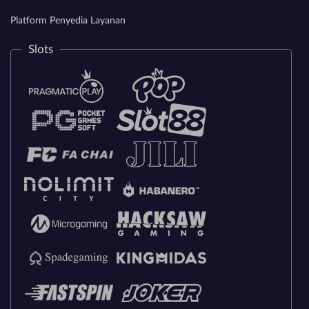
Platform Penyedia Layanan
Slots