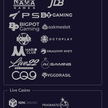
Live Casino