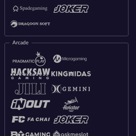
Arcade