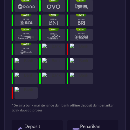
* Selama bank maintenance dan bank offline deposit dan penarikan
tidak dapat diproses
Deposit
Penarikan