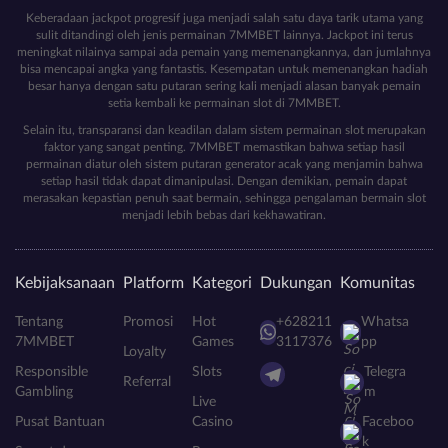
Keberadaan jackpot progresif juga menjadi salah satu daya tarik utama yang
sulit ditandingi oleh jenis permainan 7MMBET lainnya. Jackpot ini terus
meningkat nilainya sampai ada pemain yang memenangkannya, dan jumlahnya
bisa mencapai angka yang fantastis. Kesempatan untuk memenangkan hadiah
besar hanya dengan satu putaran sering kali menjadi alasan banyak pemain
setia kembali ke permainan slot di 7MMBET.
Selain itu, transparansi dan keadilan dalam sistem permainan slot merupakan
faktor yang sangat penting. 7MMBET memastikan bahwa setiap hasil
permainan diatur oleh sistem putaran generator acak yang menjamin bahwa
setiap hasil tidak dapat dimanipulasi. Dengan demikian, pemain dapat
merasakan kepastian penuh saat bermain, sehingga pengalaman bermain slot
menjadi lebih bebas dari kekhawatiran.
Kebijaksanaan
Platform
Kategori
Dukungan
Komunitas
Tentang
Promosi
Hot
+628211
Whatsa
7MMBET
Games
3117376
pp
Loyalty
Responsible
Slots
Telegra
Referral
Gambling
m
Live
Pusat Bantuan
Casino
Faceboo
k