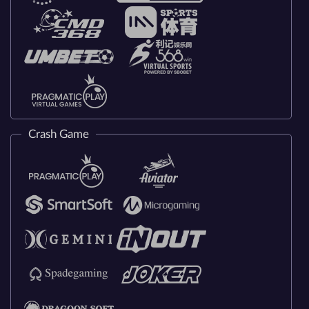
Crash Game