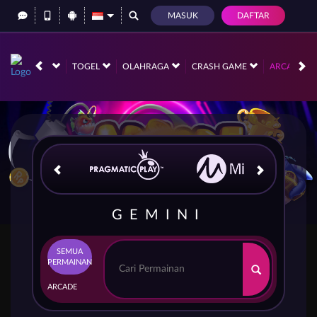
MASUK
DAFTAR
NO
RACE
TOGEL
OLAHRAGA
CRASH GAME
ARCADE
GEMINI
SEMUA
PERMAINAN
ARCADE