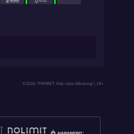
©2026 7MMBET. Hak cipta dilindungi | 18+