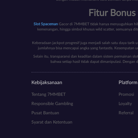
Fitur Bonus
Slot Spaceman
Gacor di 7MMBET tidak hanya menyuguhkan hibur
kemenangan, hingga simbol khusus wild scatter, semuanya di
Keberadaan jackpot progresif juga menjadi salah satu daya tari
jumlahnya bisa mencapai angka yang fantastis. Kesempatan u
Selain itu, transparansi dan keadilan dalam sistem permainan s
bahwa setiap hasil tidak dapat dimanipulasi. Dengan 
Kebijaksanaan
Platform
Tentang 7MMBET
Promosi
Responsible Gambling
Loyalty
Pusat Bantuan
Referral
Syarat dan Ketentuan