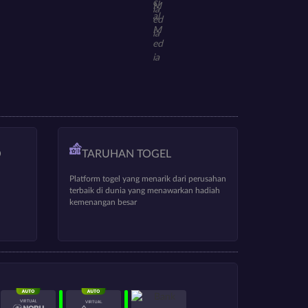
O
TARUHAN TOGEL
Platform togel yang menarik dari perusahan
terbaik di dunia yang menawarkan hadiah
kemenangan besar