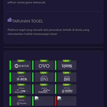
pilihan variasi game terbanyak
TARUHAN TOGEL
Platform togel yang menarik dari perusahan terbaik di dunia yang
menawarkan hadiah kemenangan besar