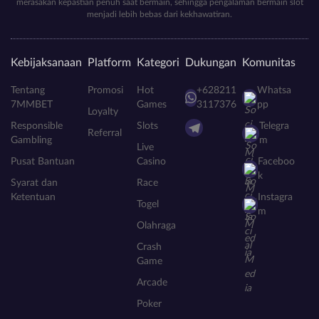
merasakan kepastian penuh saat bermain, sehingga pengalaman bermain slot
menjadi lebih bebas dari kekhawatiran.
Kebijaksanaan
Platform
Kategori
Dukungan
Komunitas
Tentang
Promosi
Hot
+628211
Whatsa
7MMBET
Games
3117376
pp
Loyalty
Responsible
Slots
Telegra
Referral
Gambling
m
Live
Pusat Bantuan
Casino
Faceboo
k
Syarat dan
Race
Ketentuan
Instagra
Togel
m
Olahraga
Crash
Game
Arcade
Poker