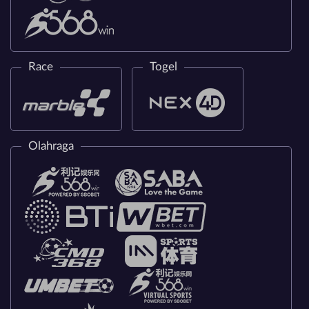
Race
Togel
Olahraga