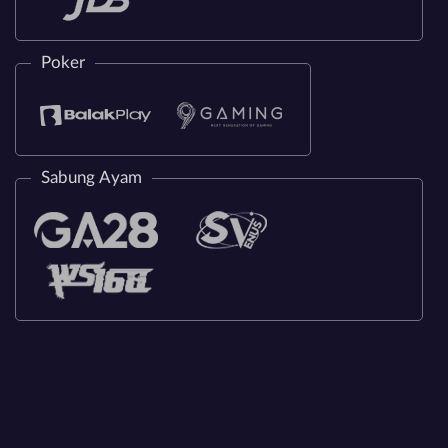
Poker
Sabung Ayam