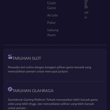
Crash
Game
Arcade
Poker
Sabung
Ayam
TARUHAN SLOT
Penyedia slot online dengan beragam pilihan game menarik yang
memudahkan pemain untuk mencapai jackpot
TARUHAN OLAHRAGA
Sportsbook Gaming Platform Terbaik menawarkan lebih banyak game,
odds yang lebih tinggi, dan menyediakan pilihan yang lebih banyak
untuk pemain.