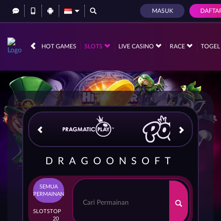
MASUK
DAFTA
IDR
12,672,783,
HOT GAMES
SLOTS
LIVE CASINO
RACE
TOGE
DRAGOONSOFT
SEMUA
PERMAINAN
SLOTS
TOP
20