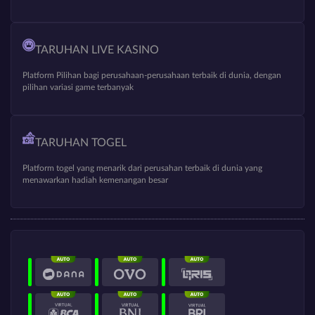
TARUHAN LIVE KASINO
Platform Pilihan bagi perusahaan-perusahaan terbaik di dunia, dengan
pilihan variasi game terbanyak
TARUHAN TOGEL
Platform togel yang menarik dari perusahan terbaik di dunia yang
menawarkan hadiah kemenangan besar