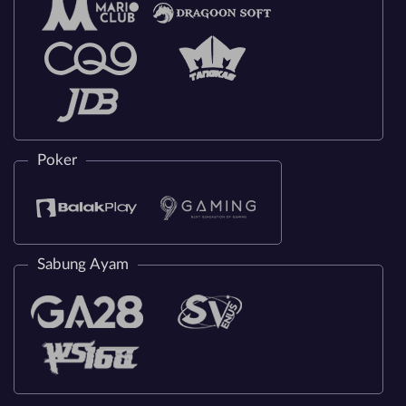
Poker
Sabung Ayam