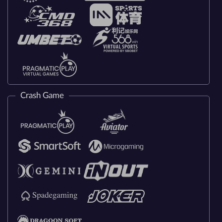
Crash Game