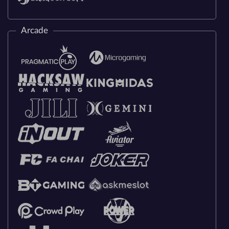
Arcade