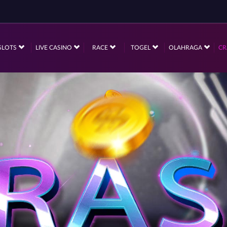
SLOTS
LIVE CASINO
RACE
TOGEL
OLAHRAGA
CR