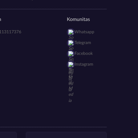
n
Komunitas
113117376
Whatsapp
Telegram
Facebook
Instagram