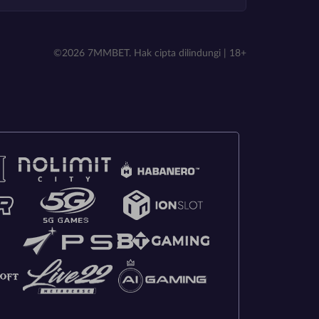
©2026 7MMBET. Hak cipta dilindungi | 18+