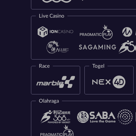
Live Casino
Race
Togel
Olahraga