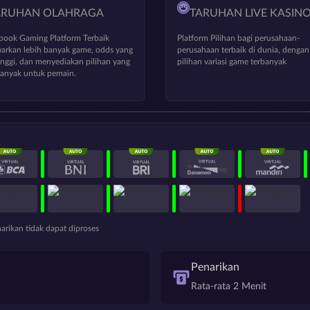
ARUHAN OLAHRAGA
TARUHAN LIVE KASIN
book Gaming Platform Terbaik
Platform Pilihan bagi perusahaan-
rkan lebih banyak game, odds yang
perusahaan terbaik di dunia, dengan
tinggi, dan menyediakan pilihan yang
pilihan variasi game terbanyak
banyak untuk pemain.
arikan tidak dapat diproses
Penarikan
Rata-rata 2 Menit