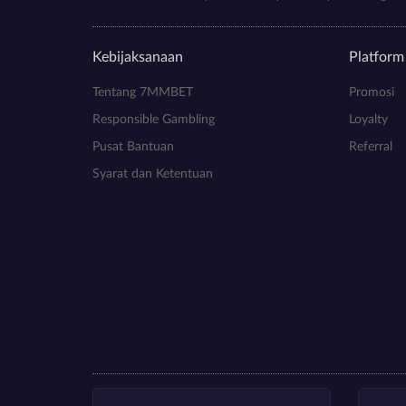
Kebijaksanaan
Platform
Tentang 7MMBET
Promosi
Responsible Gambling
Loyalty
Pusat Bantuan
Referral
Syarat dan Ketentuan